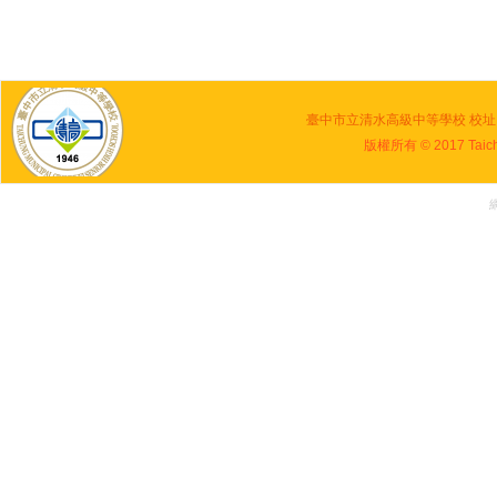
臺中市立清水高級中等學校 校址：436
版權所有 © 2017 Taichun