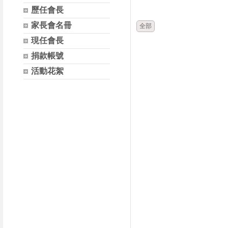
時間
類別
歷任會長
家長會名冊
全部
現任會長
捐款帳號
活動花絮