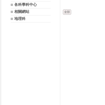
時間
類別
各科學科中心
相關網站
全部
地理科