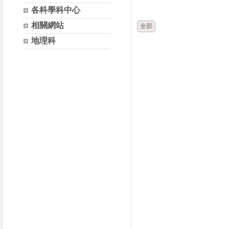
時間
類別
各科學科中心
相關網站
全部
地理科