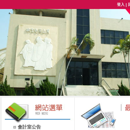
登入
|
會計室公告